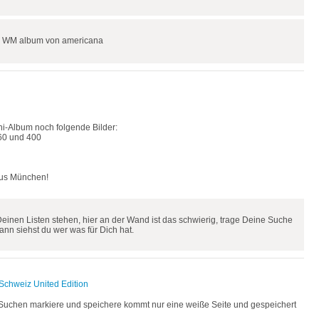
r WM album von americana
ni-Album noch folgende Bilder:
360 und 400
aus München!
 Deinen Listen stehen, hier an der Wand ist das schwierig, trage Deine Suche
ann siehst du wer was für Dich hat.
Schweiz United Edition
s Suchen markiere und speichere kommt nur eine weiße Seite und gespeichert