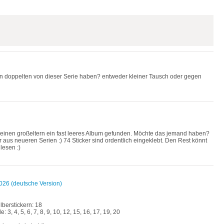
doppelten von dieser Serie haben? entweder kleiner Tausch oder gegen
einen großeltern ein fast leeres Album gefunden. Möchte das jemand haben?
 aus neueren Serien :) 74 Sticker sind ordentlich eingeklebt. Den Rest könnt
lesen :)
26 (deutsche Version)
lberstickern: 18
, 4, 5, 6, 7, 8, 9, 10, 12, 15, 16, 17, 19, 20