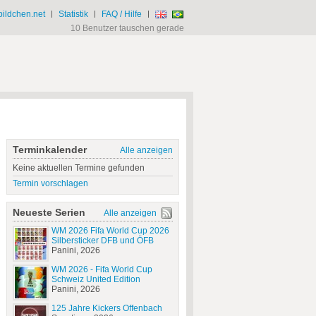
ildchen.net
|
Statistik
|
FAQ / Hilfe
|
10 Benutzer tauschen gerade
Terminkalender
Alle anzeigen
Keine aktuellen Termine gefunden
Termin vorschlagen
Neueste Serien
Alle anzeigen
WM 2026 Fifa World Cup 2026
Silbersticker DFB und ÖFB
Panini, 2026
WM 2026 - Fifa World Cup
Schweiz United Edition
Panini, 2026
125 Jahre Kickers Offenbach