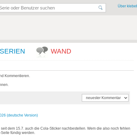
Über klebeb
SERIEN
WAND
und Kommentieren.
nnen.
26 (deutsche Version)
 seit dem 15.7. auch die Cola-Sticker nachbestellen. Wem die also noch fehlen
i-Seite fündig werden.