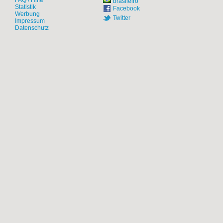
FAQ / Hilfe
brasileiro
Statistik
Facebook
Werbung
Twitter
Impressum
Datenschutz