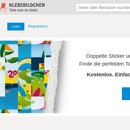
Login
Registrieren
Doppelte Sticker u
Finde die perfekten T
Kostenlos. Einfac