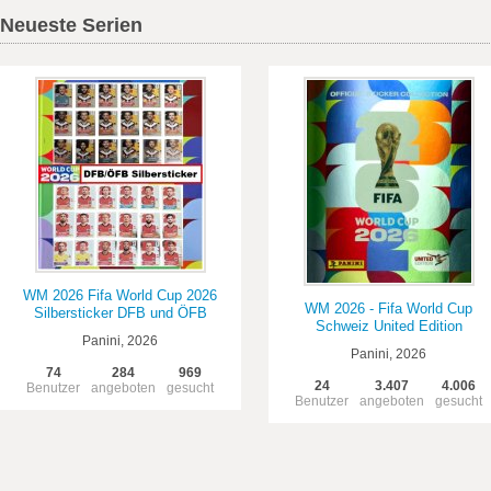
Neueste Serien
WM 2026 Fifa World Cup 2026
WM 2026 - Fifa World Cup
Silbersticker DFB und ÖFB
Schweiz United Edition
Panini, 2026
Panini, 2026
74
284
969
24
3.407
4.006
Benutzer
angeboten
gesucht
Benutzer
angeboten
gesucht