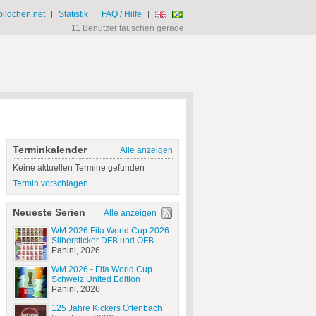
ildchen.net
|
Statistik
|
FAQ / Hilfe
|
11 Benutzer tauschen gerade
Terminkalender
Alle anzeigen
Keine aktuellen Termine gefunden
Termin vorschlagen
Neueste Serien
Alle anzeigen
WM 2026 Fifa World Cup 2026
Silbersticker DFB und ÖFB
Panini, 2026
WM 2026 - Fifa World Cup
Schweiz United Edition
Panini, 2026
125 Jahre Kickers Offenbach