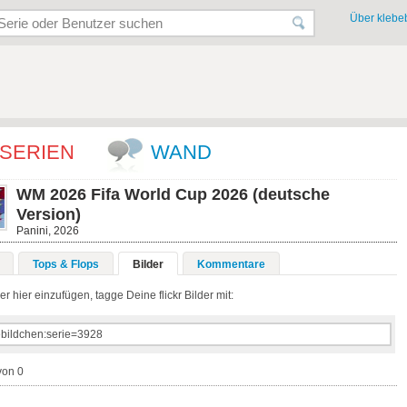
Über klebeb
SERIEN
WAND
WM 2026 Fifa World Cup 2026 (deutsche
Version)
Panini, 2026
Tops & Flops
Bilder
Kommentare
r hier einzufügen, tagge Deine flickr Bilder mit:
von 0