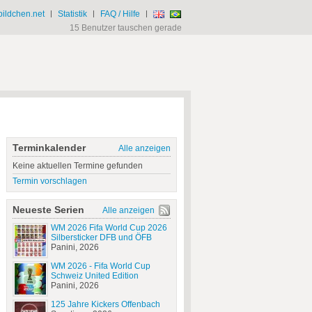
ildchen.net
|
Statistik
|
FAQ / Hilfe
|
15 Benutzer tauschen gerade
Terminkalender
Alle anzeigen
Keine aktuellen Termine gefunden
Termin vorschlagen
Neueste Serien
Alle anzeigen
WM 2026 Fifa World Cup 2026
Silbersticker DFB und ÖFB
Panini, 2026
WM 2026 - Fifa World Cup
Schweiz United Edition
Panini, 2026
125 Jahre Kickers Offenbach