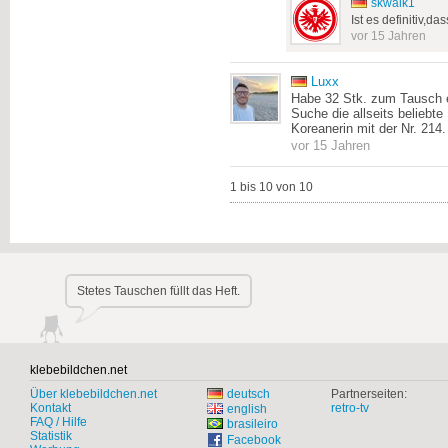
skwalk1
Ist es definitiv,da
vor 15 Jahren
Luxx
Habe 32 Stk. zum Tausch e
Suche die allseits beliebte 
Koreanerin mit der Nr. 214.
vor 15 Jahren
1 bis 10 von 10
Stetes Tauschen füllt das Heft.
klebebildchen.net
Über klebebildchen.net
deutsch
Partnerseiten:
Kontakt
retro-tv
english
FAQ / Hilfe
brasileiro
Statistik
Facebook