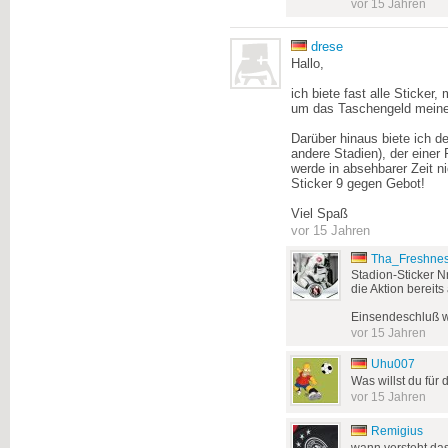
vor 15 Jahren
drese
Hallo,
ich biete fast alle Sticker
um das Taschengeld meine
Darüber hinaus biete ich d
andere Stadien), der einer F
werde in absehbarer Zeit ni
Sticker 9 gegen Gebot!
Viel Spaß
vor 15 Jahren
Tha_Freshne
Stadion-Sticker Nr
die Aktion bereits
Einsendeschluß w
vor 15 Jahren
Uhu007
Was willst du für 
vor 15 Jahren
Remigius