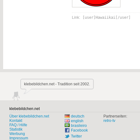
Link:
[user]Hawaiikai[/user]
klebebildchen.net - Tradition seit 2002.
klebebildchen.net
Über klebebildchen.net
deutsch
Partnerseiten:
Kontakt
retro-tv
english
FAQ / Hilfe
brasileiro
Statistik
Facebook
Werbung
Twitter
Impressum