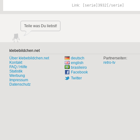
Link:
[serie]3932[/serie]
Teile was Du liebst!
klebebildchen.net
Über klebebildchen.net
deutsch
Partnerseiten:
Kontakt
retro-tv
english
FAQ / Hilfe
brasileiro
Statistik
Facebook
Werbung
Twitter
Impressum
Datenschutz