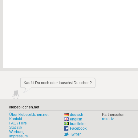
Kaufst Du noch oder tauschst Du schon?
klebebildchen.net
Über klebebildchen.net
deutsch
Partnerseiten:
Kontakt
retro-tv
english
FAQ / Hilfe
brasileiro
Statistik
Facebook
Werbung
Twitter
Impressum