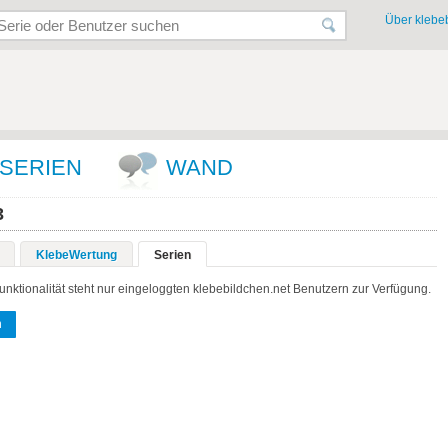
Über klebeb
SERIEN
WAND
3
KlebeWertung
Serien
unktionalität steht nur eingeloggten klebebildchen.net Benutzern zur Verfügung.
n