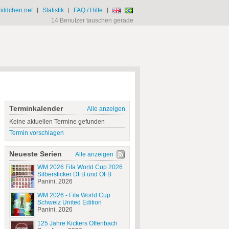
ildchen.net
|
Statistik
|
FAQ / Hilfe
|
14 Benutzer tauschen gerade
Terminkalender
Alle anzeigen
Keine aktuellen Termine gefunden
Termin vorschlagen
Neueste Serien
Alle anzeigen
WM 2026 Fifa World Cup 2026
Silbersticker DFB und ÖFB
Panini, 2026
WM 2026 - Fifa World Cup
Schweiz United Edition
Panini, 2026
125 Jahre Kickers Offenbach