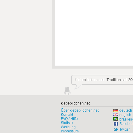
klebebildchen.net - Tradition seit 20
klebebildchen.net
Über klebebildchen.net
deutsch
Kontakt
english
FAQ / Hilfe
brasileir
Statistik
Facebo
Werbung
Twitter
Impressum