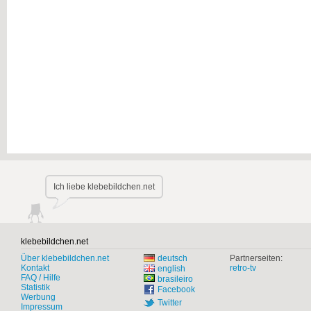
Ich liebe klebebildchen.net
klebebildchen.net
Über klebebildchen.net
deutsch
Partnerseiten:
Kontakt
retro-tv
english
FAQ / Hilfe
brasileiro
Statistik
Facebook
Werbung
Twitter
Impressum