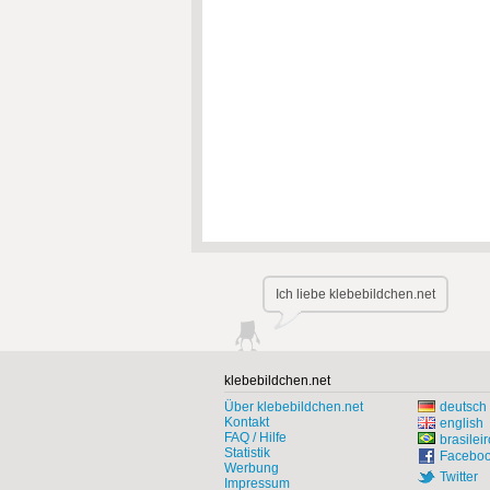
Ich liebe klebebildchen.net
klebebildchen.net
Über klebebildchen.net
deutsch
Kontakt
english
FAQ / Hilfe
brasileir
Statistik
Facebo
Werbung
Twitter
Impressum