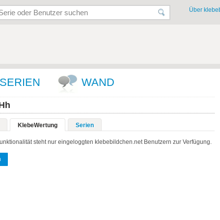
Über klebeb
SERIEN
WAND
iHh
KlebeWertung
Serien
unktionalität steht nur eingeloggten klebebildchen.net Benutzern zur Verfügung.
n