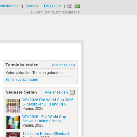
ildchen.net
|
Statistik
|
FAQ / Hilfe
|
15 Benutzer tauschen gerade
Terminkalender
Alle anzeigen
Keine aktuellen Termine gefunden
Termin vorschlagen
Neueste Serien
Alle anzeigen
WM 2026 Fifa World Cup 2026
Silbersticker DFB und ÖFB
Panini, 2026
WM 2026 - Fifa World Cup
Schweiz United Edition
Panini, 2026
125 Jahre Kickers Offenbach