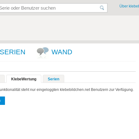
Über klebeb
SERIEN
WAND
KlebeWertung
Serien
unktionalität steht nur eingeloggten klebebildchen.net Benutzern zur Verfügung.
n