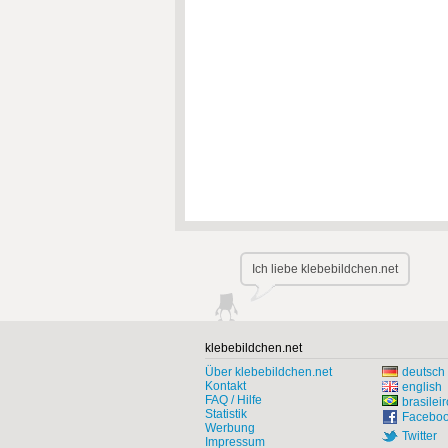
Ich liebe klebebildchen.net
klebebildchen.net
Über klebebildchen.net
deutsch
Kontakt
english
FAQ / Hilfe
brasileir
Statistik
Facebo
Werbung
Twitter
Impressum