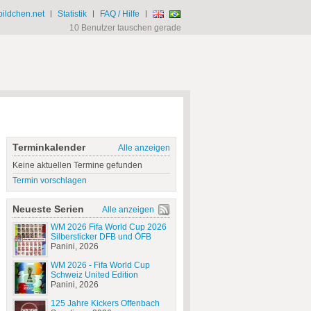
ildchen.net
|
Statistik
|
FAQ / Hilfe
|
10 Benutzer tauschen gerade
Terminkalender
Alle anzeigen
Keine aktuellen Termine gefunden
Termin vorschlagen
Neueste Serien
Alle anzeigen
WM 2026 Fifa World Cup 2026
Silbersticker DFB und ÖFB
Panini, 2026
WM 2026 - Fifa World Cup
Schweiz United Edition
Panini, 2026
125 Jahre Kickers Offenbach