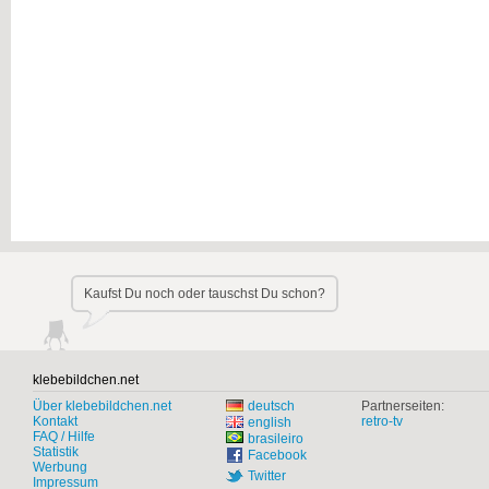
Kaufst Du noch oder tauschst Du schon?
klebebildchen.net
Über klebebildchen.net
deutsch
Partnerseiten:
Kontakt
retro-tv
english
FAQ / Hilfe
brasileiro
Statistik
Facebook
Werbung
Twitter
Impressum