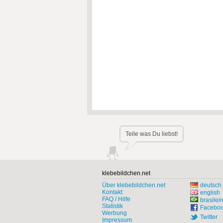
Teile was Du liebst!
klebebildchen.net
Über klebebildchen.net
deutsch
Kontakt
english
FAQ / Hilfe
brasileir
Statistik
Facebo
Werbung
Twitter
Impressum