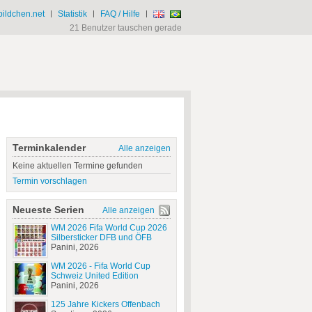
ildchen.net
|
Statistik
|
FAQ / Hilfe
|
21 Benutzer tauschen gerade
Terminkalender
Alle anzeigen
Keine aktuellen Termine gefunden
Termin vorschlagen
Neueste Serien
Alle anzeigen
WM 2026 Fifa World Cup 2026
Silbersticker DFB und ÖFB
Panini, 2026
WM 2026 - Fifa World Cup
Schweiz United Edition
Panini, 2026
125 Jahre Kickers Offenbach