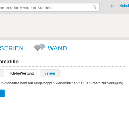
Über klebeb
SERIEN
WAND
omatillo
KlebeWertung
Serien
unktionalität steht nur eingeloggten klebebildchen.net Benutzern zur Verfügung.
n