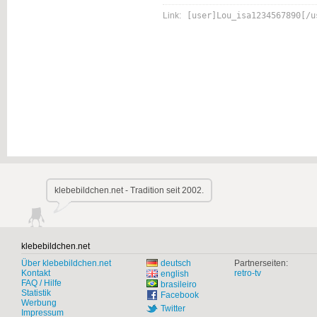
Link:
[user]Lou_isa1234567890[/u
klebebildchen.net - Tradition seit 2002.
klebebildchen.net
Über klebebildchen.net
deutsch
Partnerseiten:
Kontakt
retro-tv
english
FAQ / Hilfe
brasileiro
Statistik
Facebook
Werbung
Twitter
Impressum