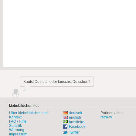
Kaufst Du noch oder tauschst Du schon?
klebebildchen.net
Über klebebildchen.net
deutsch
Partnerseiten:
Kontakt
retro-tv
english
FAQ / Hilfe
brasileiro
Statistik
Facebook
Werbung
Twitter
Impressum