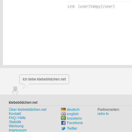
Link:
[user]Vampy[/user]
Ich liebe klebebildchen.net
klebebildchen.net
Über klebebildchen.net
deutsch
Partnerseiten:
Kontakt
retro-tv
english
FAQ / Hilfe
brasileiro
Statistik
Facebook
Werbung
Twitter
Impressum