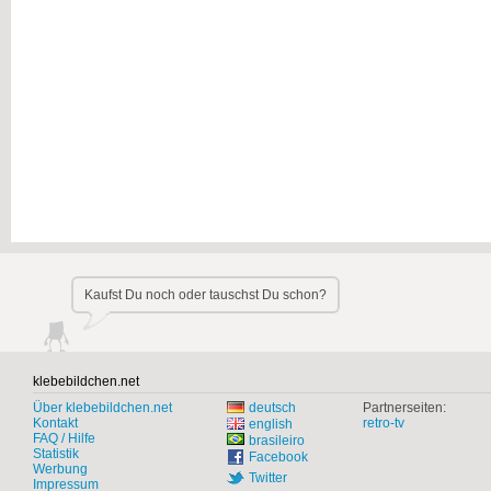
Kaufst Du noch oder tauschst Du schon?
klebebildchen.net
Über klebebildchen.net
deutsch
Partnerseiten:
Kontakt
retro-tv
english
FAQ / Hilfe
brasileiro
Statistik
Facebook
Werbung
Twitter
Impressum