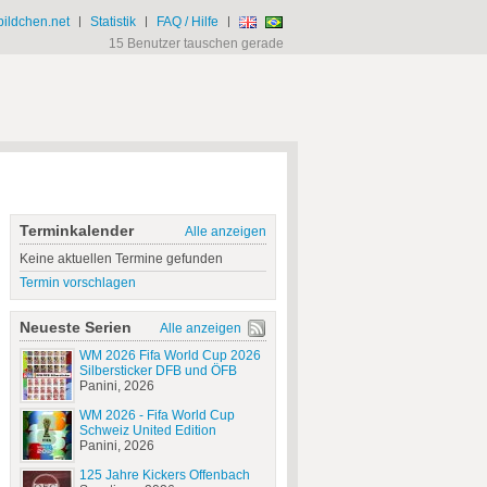
ildchen.net
|
Statistik
|
FAQ / Hilfe
|
15 Benutzer tauschen gerade
Terminkalender
Alle anzeigen
Keine aktuellen Termine gefunden
Termin vorschlagen
Neueste Serien
Alle anzeigen
WM 2026 Fifa World Cup 2026
Silbersticker DFB und ÖFB
Panini, 2026
WM 2026 - Fifa World Cup
Schweiz United Edition
Panini, 2026
125 Jahre Kickers Offenbach