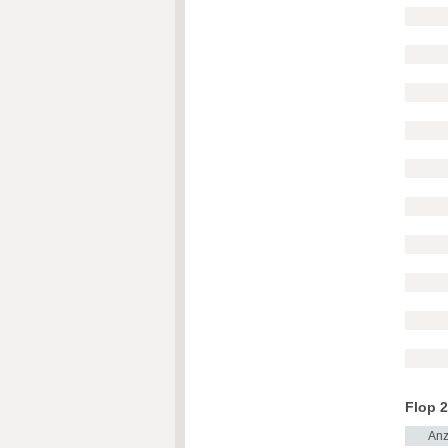
Flop 2
Anz