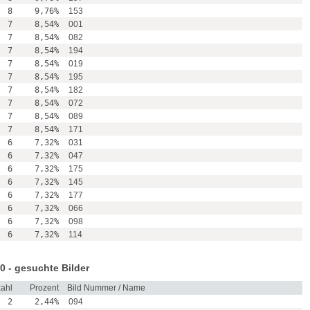
8
9,76%
153
7
8,54%
001
7
8,54%
082
7
8,54%
194
7
8,54%
019
7
8,54%
195
7
8,54%
182
7
8,54%
072
7
8,54%
089
7
8,54%
171
6
7,32%
031
6
7,32%
047
6
7,32%
175
6
7,32%
145
6
7,32%
177
6
7,32%
066
6
7,32%
098
6
7,32%
114
0 - gesuchte Bilder
ahl
Prozent
Bild Nummer / Name
2
2,44%
094