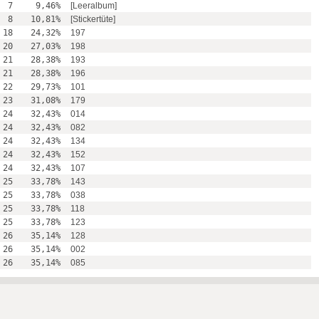
7
9,46%
[Leeralbum]
8
10,81%
[Stickertüte]
18
24,32%
197
20
27,03%
198
21
28,38%
193
21
28,38%
196
22
29,73%
101
23
31,08%
179
24
32,43%
014
24
32,43%
082
24
32,43%
134
24
32,43%
152
24
32,43%
107
25
33,78%
143
25
33,78%
038
25
33,78%
118
25
33,78%
123
26
35,14%
128
26
35,14%
002
26
35,14%
085