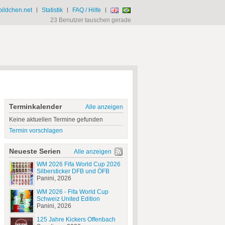
ildchen.net
|
Statistik
|
FAQ / Hilfe
|
23 Benutzer tauschen gerade
Terminkalender
Alle anzeigen
Keine aktuellen Termine gefunden
Termin vorschlagen
Neueste Serien
Alle anzeigen
WM 2026 Fifa World Cup 2026
Silbersticker DFB und ÖFB
Panini, 2026
WM 2026 - Fifa World Cup
Schweiz United Edition
Panini, 2026
125 Jahre Kickers Offenbach