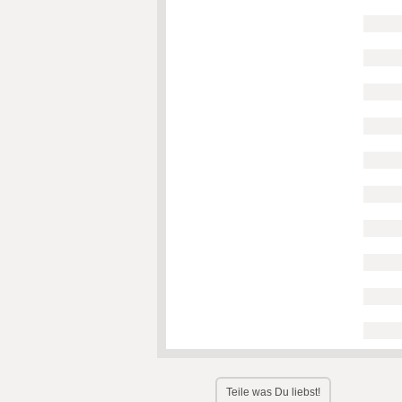
Teile was Du liebst!