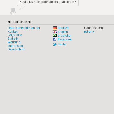
Kaufst Du noch oder tauschst Du schon?
klebebildchen.net
Über klebebildchen.net
deutsch
Partnerseiten:
Kontakt
retro-tv
english
FAQ / Hilfe
brasileiro
Statistik
Facebook
Werbung
Twitter
Impressum
Datenschutz