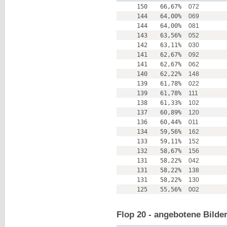
150
66,67%
072
144
64,00%
069
144
64,00%
081
143
63,56%
052
142
63,11%
030
141
62,67%
092
141
62,67%
062
140
62,22%
148
139
61,78%
022
139
61,78%
111
138
61,33%
102
137
60,89%
120
136
60,44%
011
134
59,56%
162
133
59,11%
152
132
58,67%
156
131
58,22%
042
131
58,22%
138
131
58,22%
130
125
55,56%
002
Flop 20 - angebotene Bilde