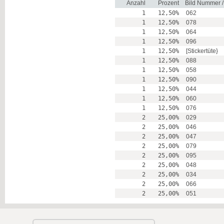
Anzahl
Prozent
Bild Nummer 
1
12,50%
062
1
12,50%
078
1
12,50%
064
1
12,50%
096
1
12,50%
[Stickertüte}
1
12,50%
088
1
12,50%
058
1
12,50%
090
1
12,50%
044
1
12,50%
060
1
12,50%
076
2
25,00%
029
2
25,00%
046
2
25,00%
047
2
25,00%
079
2
25,00%
095
2
25,00%
048
2
25,00%
034
2
25,00%
066
2
25,00%
051