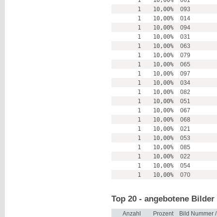
1
10,00%
061
1
10,00%
093
1
10,00%
014
1
10,00%
094
1
10,00%
031
1
10,00%
063
1
10,00%
079
1
10,00%
065
1
10,00%
097
1
10,00%
034
1
10,00%
082
1
10,00%
051
1
10,00%
067
1
10,00%
068
1
10,00%
021
1
10,00%
053
1
10,00%
085
1
10,00%
022
1
10,00%
054
1
10,00%
070
Top 20 - angebotene Bilder
Anzahl
Prozent
Bild Nummer 