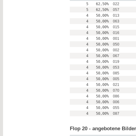
5
62,50%
022
5
62,50%
057
4
50,00%
013
4
50,00%
063
4
50,00%
015
4
50,00%
016
4
50,00%
001
4
50,00%
050
4
50,00%
002
4
50,00%
067
4
50,00%
019
4
50,00%
053
4
50,00%
085
4
50,00%
005
4
50,00%
021
4
50,00%
070
4
50,00%
086
4
50,00%
006
4
50,00%
055
4
50,00%
087
Flop 20 - angebotene Bilde