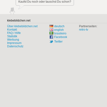
Kaufst Du noch oder tauschst Du schon?
klebebildchen.net
Über klebebildchen.net
deutsch
Partnerseiten:
Kontakt
retro-tv
english
FAQ / Hilfe
brasileiro
Statistik
Facebook
Werbung
Twitter
Impressum
Datenschutz