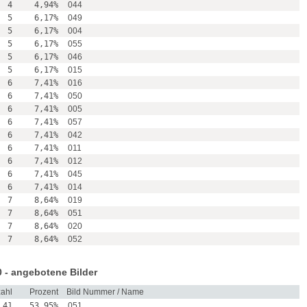
4
4,94%
044
5
6,17%
049
5
6,17%
004
5
6,17%
055
5
6,17%
046
5
6,17%
015
6
7,41%
016
6
7,41%
050
6
7,41%
005
6
7,41%
057
6
7,41%
042
6
7,41%
011
6
7,41%
012
6
7,41%
045
6
7,41%
014
7
8,64%
019
7
8,64%
051
7
8,64%
020
7
8,64%
052
 - angebotene Bilder
ahl
Prozent
Bild Nummer / Name
41
53,95%
051