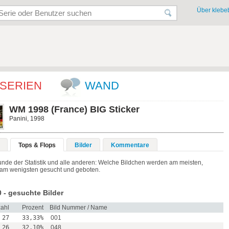
Über klebeb
SERIEN
WAND
WM 1998 (France) BIG Sticker
Panini, 1998
Tops & Flops
Bilder
Kommentare
unde der Statistik und alle anderen: Welche Bildchen werden am meisten,
am wenigsten gesucht und geboten.
 - gesuchte Bilder
ahl
Prozent
Bild Nummer / Name
27
33,33%
001
26
32,10%
048