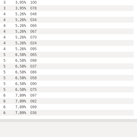
3
3,95%
100
3
3,95%
078
4
5,26%
048
4
5,26%
034
4
5,26%
066
4
5,26%
067
4
5,26%
070
4
5,26%
024
4
5,26%
095
5
6,58%
065
5
6,58%
098
5
6,58%
037
5
6,58%
086
5
6,58%
058
5
6,58%
090
5
6,58%
075
6
7,89%
097
6
7,89%
082
6
7,89%
099
6
7,89%
036