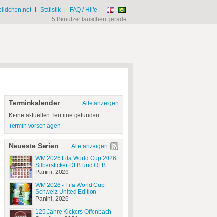
ildchen.net
|
Statistik
|
FAQ / Hilfe
|
5 Benutzer tauschen gerade
Terminkalender
Alle anzeigen
Keine aktuellen Termine gefunden
Termin vorschlagen
Neueste Serien
Alle anzeigen
WM 2026 Fifa World Cup 2026
Silbersticker DFB und ÖFB
Panini, 2026
WM 2026 - Fifa World Cup
Schweiz United Edition
Panini, 2026
125 Jahre Kickers Offenbach