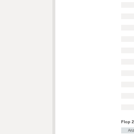
Flop 2
Anz