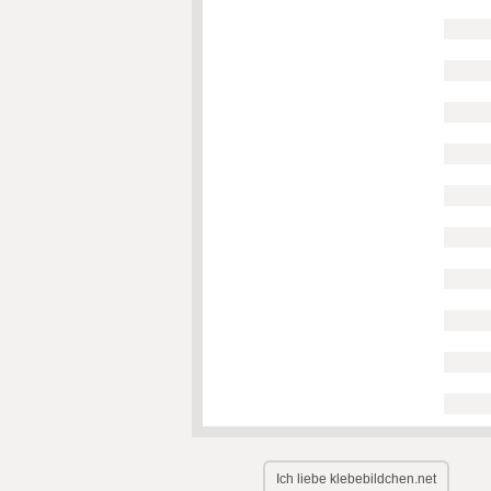
Ich liebe klebebildchen.net