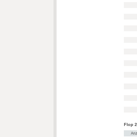
Flop 2
Anz