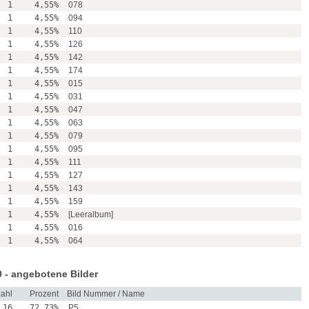
1
4,55%
078
1
4,55%
094
1
4,55%
110
1
4,55%
126
1
4,55%
142
1
4,55%
174
1
4,55%
015
1
4,55%
031
1
4,55%
047
1
4,55%
063
1
4,55%
079
1
4,55%
095
1
4,55%
111
1
4,55%
127
1
4,55%
143
1
4,55%
159
1
4,55%
[Leeralbum]
1
4,55%
016
1
4,55%
064
 - angebotene Bilder
ahl
Prozent
Bild Nummer / Name
16
72,73%
P5