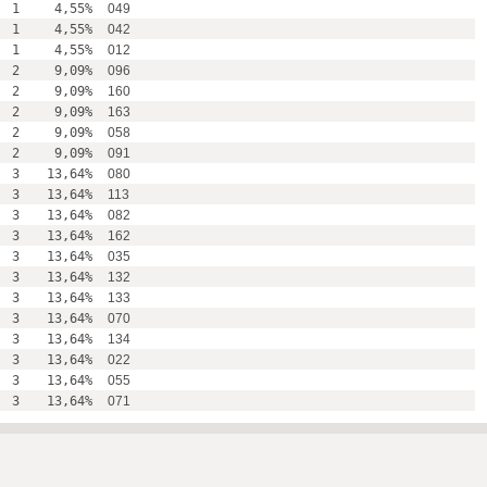
1
4,55%
049
1
4,55%
042
1
4,55%
012
2
9,09%
096
2
9,09%
160
2
9,09%
163
2
9,09%
058
2
9,09%
091
3
13,64%
080
3
13,64%
113
3
13,64%
082
3
13,64%
162
3
13,64%
035
3
13,64%
132
3
13,64%
133
3
13,64%
070
3
13,64%
134
3
13,64%
022
3
13,64%
055
3
13,64%
071