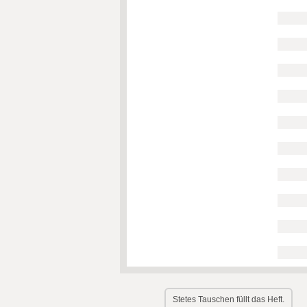
Stetes Tauschen füllt das Heft.