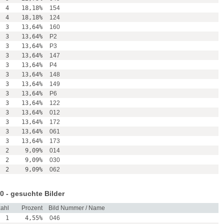
4
18,18%
154
4
18,18%
124
3
13,64%
160
3
13,64%
P2
3
13,64%
P3
3
13,64%
147
3
13,64%
P4
3
13,64%
148
3
13,64%
149
3
13,64%
P6
3
13,64%
122
3
13,64%
012
3
13,64%
172
3
13,64%
061
3
13,64%
173
2
9,09%
014
2
9,09%
030
2
9,09%
062
0 - gesuchte Bilder
ahl
Prozent
Bild Nummer / Name
1
4,55%
046