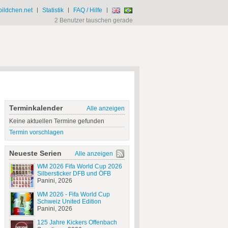
ildchen.net
|
Statistik
|
FAQ / Hilfe
|
2 Benutzer tauschen gerade
Terminkalender
Alle anzeigen
Keine aktuellen Termine gefunden
Termin vorschlagen
Neueste Serien
Alle anzeigen
WM 2026 Fifa World Cup 2026
Silbersticker DFB und ÖFB
Panini, 2026
WM 2026 - Fifa World Cup
Schweiz United Edition
Panini, 2026
125 Jahre Kickers Offenbach