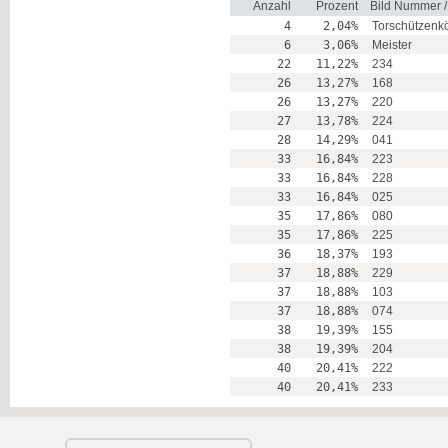
Anzahl
Prozent
Bild Nummer 
4
2,04%
Torschützenk
6
3,06%
Meister
22
11,22%
234
26
13,27%
168
26
13,27%
220
27
13,78%
224
28
14,29%
041
33
16,84%
223
33
16,84%
228
33
16,84%
025
35
17,86%
080
35
17,86%
225
36
18,37%
193
37
18,88%
229
37
18,88%
103
37
18,88%
074
38
19,39%
155
38
19,39%
204
40
20,41%
222
40
20,41%
233