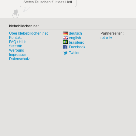
Stetes Tauschen füllt das Heft.
klebebildchen.net
Über klebebildchen.net
deutsch
Partnerseiten:
Kontakt
retro-tv
english
FAQ / Hilfe
brasileiro
Statistik
Facebook
Werbung
Twitter
Impressum
Datenschutz