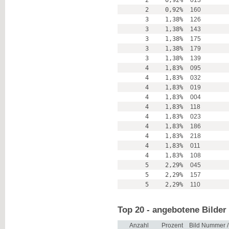
2
0,92%
013
2
0,92%
160
3
1,38%
126
3
1,38%
143
3
1,38%
175
3
1,38%
179
3
1,38%
139
4
1,83%
095
4
1,83%
032
4
1,83%
019
4
1,83%
004
4
1,83%
118
4
1,83%
023
4
1,83%
186
4
1,83%
218
4
1,83%
011
4
1,83%
108
5
2,29%
045
5
2,29%
157
5
2,29%
110
Top 20 - angebotene Bilder
Anzahl
Prozent
Bild Nummer 