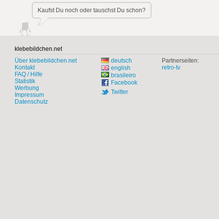
Kaufst Du noch oder tauschst Du schon?
klebebildchen.net
Über klebebildchen.net
deutsch
Partnerseiten:
Kontakt
retro-tv
english
FAQ / Hilfe
brasileiro
Statistik
Facebook
Werbung
Twitter
Impressum
Datenschutz