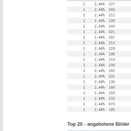
1
2,44%
227
1
2,44%
243
1
2,44%
212
1
2,44%
228
1
2,44%
244
1
2,44%
021
1
2,44%
197
1
2,44%
213
1
2,44%
229
1
2,44%
198
1
2,44%
214
1
2,44%
230
1
2,44%
183
1
2,44%
231
1
2,44%
136
1
2,44%
184
1
2,44%
216
1
2,44%
232
1
2,44%
073
1
2,44%
185
Top 20 - angebotene Bilder