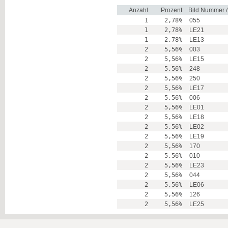
Anzahl
Prozent
Bild Nummer 
1
2,78%
055
1
2,78%
LE21
1
2,78%
LE13
2
5,56%
003
2
5,56%
LE15
2
5,56%
248
2
5,56%
250
2
5,56%
LE17
2
5,56%
006
2
5,56%
LE01
2
5,56%
LE18
2
5,56%
LE02
2
5,56%
LE19
2
5,56%
170
2
5,56%
010
2
5,56%
LE23
2
5,56%
044
2
5,56%
LE06
2
5,56%
126
2
5,56%
LE25