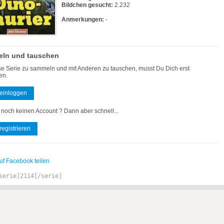
Bildchen gesucht:
2.232
Anmerkungen:
-
ln und tauschen
e Serie zu sammeln und mit Anderen zu tauschen, musst Du Dich erst
en.
 einloggen
 noch keinen Account ? Dann aber schnell...
 registrieren
uf Facebook teilen
serie]2114[/serie]