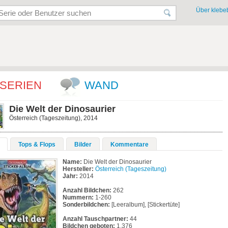
Über klebeb
SERIEN
WAND
Die Welt der Dinosaurier
Österreich (Tageszeitung), 2014
Tops & Flops
Bilder
Kommentare
Name:
Die Welt der Dinosaurier
Hersteller:
Österreich (Tageszeitung)
Jahr:
2014
Anzahl Bildchen:
262
Nummern:
1-260
Sonderbildchen:
[Leeralbum], [Stickertüte]
Anzahl Tauschpartner:
44
Bildchen geboten:
1.376