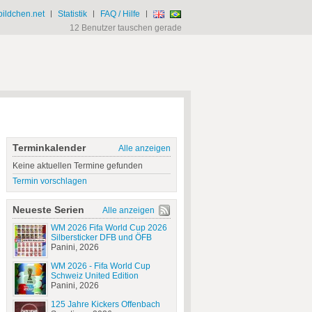
ildchen.net
|
Statistik
|
FAQ / Hilfe
|
12 Benutzer tauschen gerade
Terminkalender
Alle anzeigen
Keine aktuellen Termine gefunden
Termin vorschlagen
Neueste Serien
Alle anzeigen
WM 2026 Fifa World Cup 2026
Silbersticker DFB und ÖFB
Panini, 2026
WM 2026 - Fifa World Cup
Schweiz United Edition
Panini, 2026
125 Jahre Kickers Offenbach