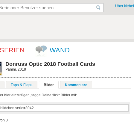
Über klebeb
SERIEN
WAND
Donruss Optic 2018 Football Cards
Panini, 2018
Tops & Flops
Bilder
Kommentare
r hier einzufügen, tagge Deine flickr Bilder mit:
von 0