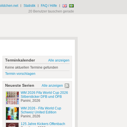
ildchen.net
|
Statistik
|
FAQ / Hilfe
|
20 Benutzer tauschen gerade
Terminkalender
Alle anzeigen
Keine aktuellen Termine gefunden
Termin vorschlagen
Neueste Serien
Alle anzeigen
WM 2026 Fifa World Cup 2026
Silbersticker DFB und ÖFB
Panini, 2026
WM 2026 - Fifa World Cup
Schweiz United Edition
Panini, 2026
125 Jahre Kickers Offenbach