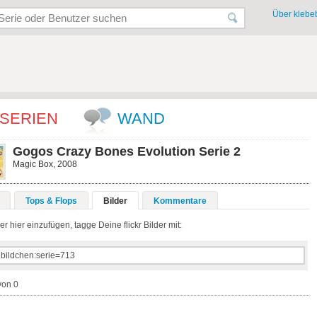
Über klebeb
SERIEN
WAND
Gogos Crazy Bones Evolution Serie 2
Magic Box, 2008
Tops & Flops
Bilder
Kommentare
r hier einzufügen, tagge Deine flickr Bilder mit:
von 0