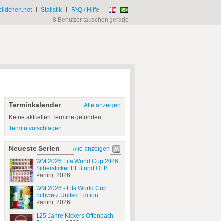
ildchen.net
|
Statistik
|
FAQ / Hilfe
|
8 Benutzer tauschen gerade
Terminkalender
Alle anzeigen
Keine aktuellen Termine gefunden
Termin vorschlagen
Neueste Serien
Alle anzeigen
WM 2026 Fifa World Cup 2026
Silbersticker DFB und ÖFB
Panini, 2026
WM 2026 - Fifa World Cup
Schweiz United Edition
Panini, 2026
125 Jahre Kickers Offenbach