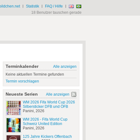
ildchen.net
|
Statistik
|
FAQ / Hilfe
|
18 Benutzer tauschen gerade
Terminkalender
Alle anzeigen
Keine aktuellen Termine gefunden
Termin vorschlagen
Neueste Serien
Alle anzeigen
WM 2026 Fifa World Cup 2026
Silbersticker DFB und ÖFB
Panini, 2026
WM 2026 - Fifa World Cup
Schweiz United Edition
Panini, 2026
125 Jahre Kickers Offenbach