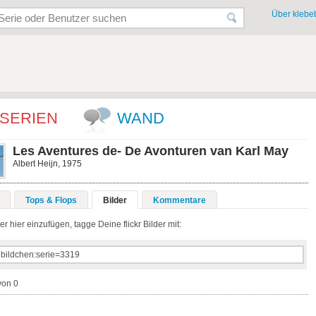
Über klebeb
SERIEN
WAND
Les Aventures de- De Avonturen van Karl May
Albert Heijn, 1975
Tops & Flops
Bilder
Kommentare
r hier einzufügen, tagge Deine flickr Bilder mit:
von 0