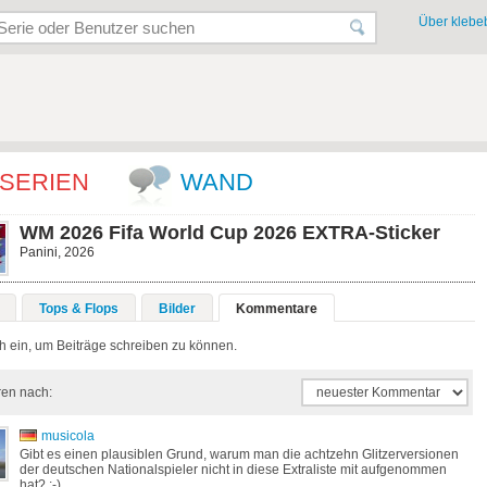
Über klebeb
SERIEN
WAND
WM 2026 Fifa World Cup 2026 EXTRA-Sticker
Panini, 2026
Tops & Flops
Bilder
Kommentare
h ein, um Beiträge schreiben zu können.
ren nach:
musicola
Gibt es einen plausiblen Grund, warum man die achtzehn Glitzerversionen
der deutschen Nationalspieler nicht in diese Extraliste mit aufgenommen
hat? :-)