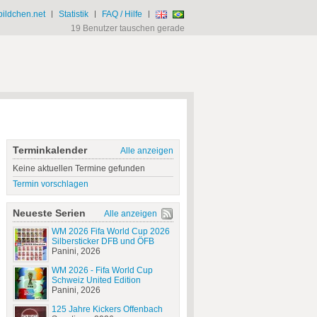
ildchen.net
|
Statistik
|
FAQ / Hilfe
|
19 Benutzer tauschen gerade
Terminkalender
Alle anzeigen
Keine aktuellen Termine gefunden
Termin vorschlagen
Neueste Serien
Alle anzeigen
WM 2026 Fifa World Cup 2026
Silbersticker DFB und ÖFB
Panini, 2026
WM 2026 - Fifa World Cup
Schweiz United Edition
Panini, 2026
125 Jahre Kickers Offenbach