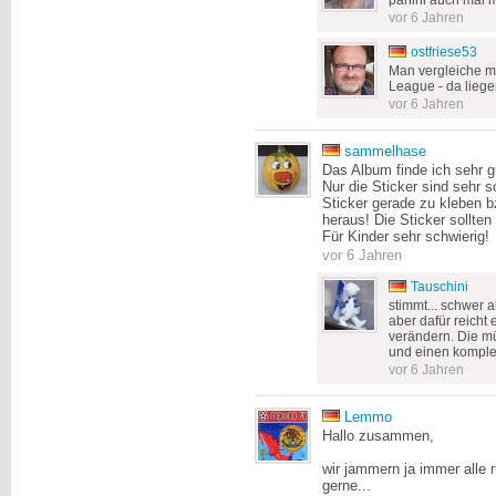
vor 6 Jahren
ostfriese53
Man vergleiche m
League - da lieg
vor 6 Jahren
sammelhase
Das Album finde ich sehr g
Nur die Sticker sind sehr s
Sticker gerade zu kleben 
heraus! Die Sticker sollten
Für Kinder sehr schwierig!
vor 6 Jahren
Tauschini
stimmt... schwer a
aber dafür reicht
verändern. Die mü
und einen komple
vor 6 Jahren
Lemmo
Hallo zusammen,
wir jammern ja immer alle 
gerne...