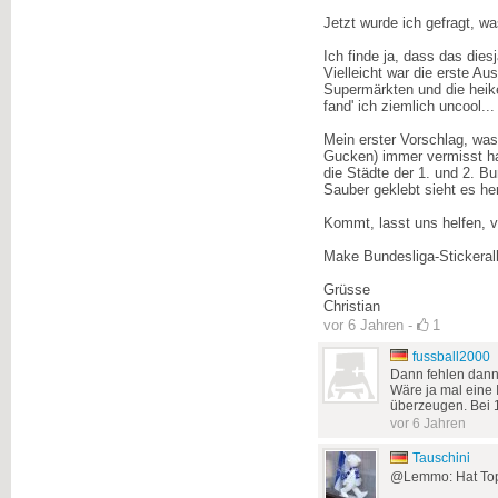
Jetzt wurde ich gefragt, w
Ich finde ja, dass das die
Vielleicht war die erste A
Supermärkten und die heikel
fand' ich ziemlich uncool...
Mein erster Vorschlag, was
Gucken) immer vermisst hab
die Städte der 1. und 2. B
Sauber geklebt sieht es herr
Kommt, lasst uns helfen, v
Make Bundesliga-Stickeral
Grüsse
Christian
vor 6 Jahren
-
1
fussball2000
Dann fehlen dann 
Wäre ja mal eine
überzeugen. Bei 1
vor 6 Jahren
Tauschini
@Lemmo: Hat Top