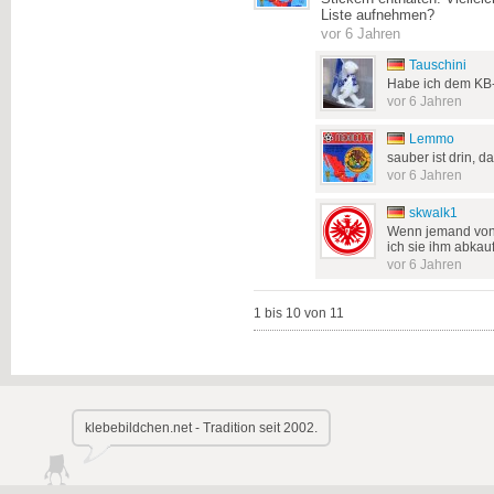
Liste aufnehmen?
vor 6 Jahren
Tauschini
Habe ich dem KB-T
vor 6 Jahren
Lemmo
sauber ist drin, d
vor 6 Jahren
skwalk1
Wenn jemand von 
ich sie ihm abkau
vor 6 Jahren
1 bis 10 von 11
klebebildchen.net - Tradition seit 2002.