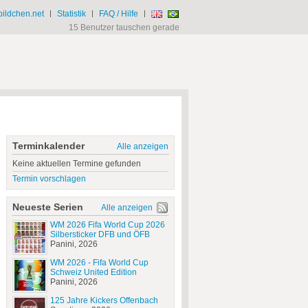
ildchen.net
|
Statistik
|
FAQ / Hilfe
|
15 Benutzer tauschen gerade
Terminkalender
Alle anzeigen
Keine aktuellen Termine gefunden
Termin vorschlagen
Neueste Serien
Alle anzeigen
WM 2026 Fifa World Cup 2026
Silbersticker DFB und ÖFB
Panini, 2026
WM 2026 - Fifa World Cup
Schweiz United Edition
Panini, 2026
125 Jahre Kickers Offenbach