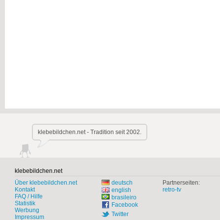
klebebildchen.net - Tradition seit 2002.
klebebildchen.net
Über klebebildchen.net
deutsch
Partnerseiten:
Kontakt
retro-tv
english
FAQ / Hilfe
brasileiro
Statistik
Facebook
Werbung
Twitter
Impressum