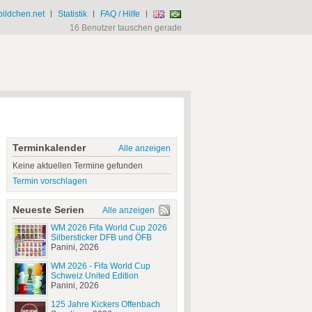
ildchen.net
|
Statistik
|
FAQ / Hilfe
|
16 Benutzer tauschen gerade
Terminkalender
Alle anzeigen
Keine aktuellen Termine gefunden
Termin vorschlagen
Neueste Serien
Alle anzeigen
WM 2026 Fifa World Cup 2026
Silbersticker DFB und ÖFB
Panini, 2026
WM 2026 - Fifa World Cup
Schweiz United Edition
Panini, 2026
125 Jahre Kickers Offenbach