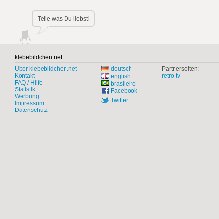
Teile was Du liebst!
klebebildchen.net
Über klebebildchen.net
deutsch
Partnerseiten:
Kontakt
retro-tv
english
FAQ / Hilfe
brasileiro
Statistik
Facebook
Werbung
Twitter
Impressum
Datenschutz