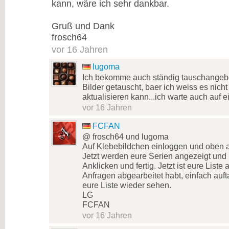
kann, wäre ich sehr dankbar.
Gruß und Dank
frosch64
vor 16 Jahren
lugoma
Ich bekomme auch ständig tauschangebot
Bilder getauscht, baer ich weiss es nicht 
aktualisieren kann...ich warte auch auf 
vor 16 Jahren
FCFAN
@ frosch64 und lugoma
Auf Klebebildchen einloggen und oben a
Jetzt werden eure Serien angezeigt und r
Anklicken und fertig. Jetzt ist eure List
Anfragen abgearbeitet habt, einfach auf
eure Liste wieder sehen.
LG
FCFAN
vor 16 Jahren