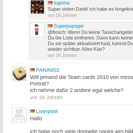
lugoma
Super vielen Dank! ich habe es hingekri
vor 16 Jahren
Superpapagei
@frosch: Wenn Du keine Tauschangebot
Du die Liste einfrieren. Dann kann kein
Du sie später aktualisiert hast, kannst D
wieder sichtbar. Alles Klar?
vor 16 Jahren
PANINI02
Will jemand die Team cards 2010 von miros
Porträt?
ich nehme dafür 2 andere egal welche?
vor 16 Jahren
Liverpool
Hallo
ich habe noch viele doppelte panini wm-bi