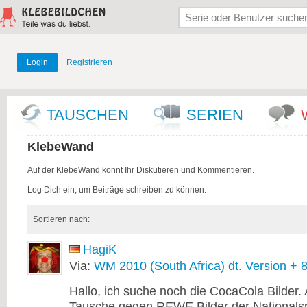
Login
Registrieren
TAUSCHEN
SERIEN
KlebeWand
Auf der KlebeWand könnt Ihr Diskutieren und Kommentieren.
Log Dich ein, um Beiträge schreiben zu können.
Sortieren nach:
HagiK
Via:
WM 2010 (South Africa) dt. Version + 
Hallo, ich suche noch die CocaCola Bilder. A
Tausche gegen REWE Bilder der Nationalsp