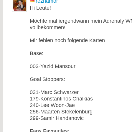
reznamor
Hi Leute!
Möchte mal iergendwann mein Adrenaly W
vollbekommen!
Mir fehlen noch folgende Karten
Base:
003-Yazid Mansouri
Goal Stoppers:
031-Marc Schwarzer
179-Konstantinos Chalkias
240-Lee Woon-Jae
256-Maarten Stekelenburg
299-Samir Handanovic
Fans Favourites: