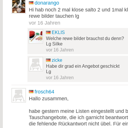
donarango
Hi hab noch 2 mal klose salto 2 und 1mal k
rewe bilder tauchen lg
vor 16 Jahren
EKLIS
Welche rewe bilder brauchst du denn?
Lg Silke
vor 16 Jahren
zicke
Habe dir grad ein Angebot geschickt
Lg
vor 16 Jahren
frosch64
Hallo zusammen,
habe gestern meine Listen eingestellt un
Tauschangebote, die ich garnicht beantwort
die fehlende Rückantwort nicht übel. Für e