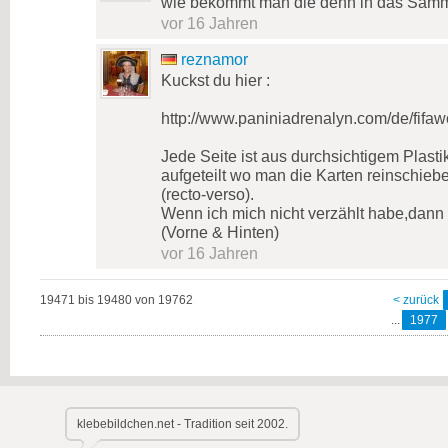
wie bekommt man die denn in das Samme
vor 16 Jahren
reznamor
Kuckst du hier :
http://www.paniniadrenalyn.com/de/fifaw
Jede Seite ist aus durchsichtigem Plasti
aufgeteilt wo man die Karten reinschieb
(recto-verso).
Wenn ich mich nicht verzählt habe,dann 
(Vorne & Hinten)
vor 16 Jahren
19471 bis 19480 von 19762
< zurück
...
1977
klebebildchen.net - Tradition seit 2002.