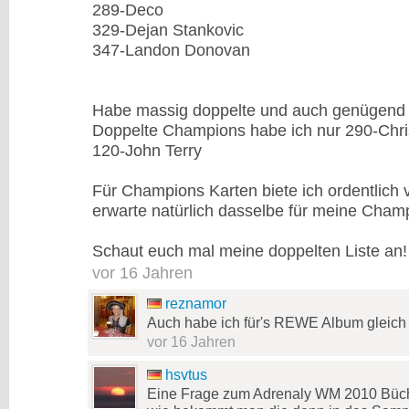
289-Deco
329-Dejan Stankovic
347-Landon Donovan
Habe massig doppelte und auch genügend 
Doppelte Champions habe ich nur 290-Chri
120-John Terry
Für Champions Karten biete ich ordentlich v
erwarte natürlich dasselbe für meine Cham
Schaut euch mal meine doppelten Liste an! 
vor 16 Jahren
reznamor
Auch habe ich für's REWE Album gleich a
vor 16 Jahren
hsvtus
Eine Frage zum Adrenaly WM 2010 Büchl