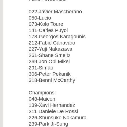
022-Javier Mascherano
050-Lucio
073-Kolo Toure
141-Carles Puyol
178-Georgos Karagounis
212-Fabio Canavaro
227-Yuji Nakazawa
261-Shane Smeltz
269-Jon Obi Mikel
291-Simao
306-Peter Pekanik
318-Benni McCarthy
Champions:
048-Maicon
139-Xavi Hernandez
211-Daniele De Rossi
226-Shunsuke Nakamura
239-Park Ji-Sung