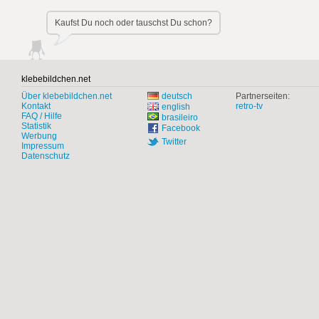
Kaufst Du noch oder tauschst Du schon?
klebebildchen.net
Über klebebildchen.net
deutsch
Partnerseiten:
Kontakt
retro-tv
english
FAQ / Hilfe
brasileiro
Statistik
Facebook
Werbung
Twitter
Impressum
Datenschutz