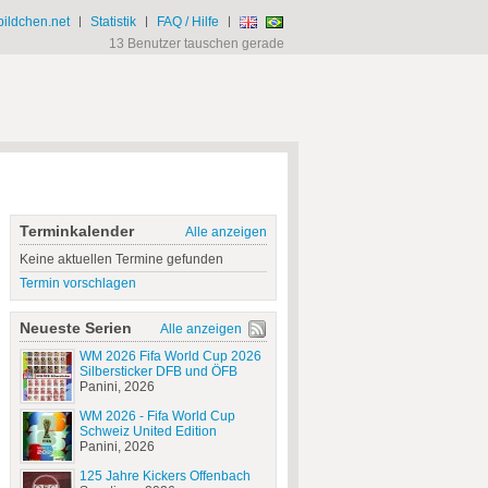
ildchen.net
|
Statistik
|
FAQ / Hilfe
|
13 Benutzer tauschen gerade
Terminkalender
Alle anzeigen
Keine aktuellen Termine gefunden
Termin vorschlagen
Neueste Serien
Alle anzeigen
WM 2026 Fifa World Cup 2026
Silbersticker DFB und ÖFB
Panini, 2026
WM 2026 - Fifa World Cup
Schweiz United Edition
Panini, 2026
125 Jahre Kickers Offenbach