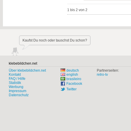
1 bis 2 von 2
Kaufst Du noch oder tauschst Du schon?
klebebildchen.net
Über klebebildchen.net
deutsch
Partnerseiten:
Kontakt
retro-tv
english
FAQ / Hilfe
brasileiro
Statistik
Facebook
Werbung
Twitter
Impressum
Datenschutz