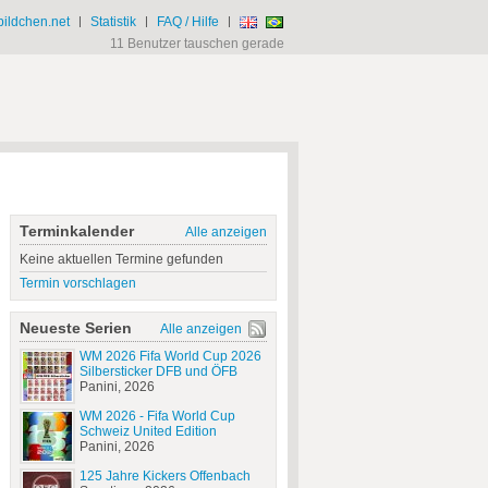
ildchen.net
|
Statistik
|
FAQ / Hilfe
|
11 Benutzer tauschen gerade
Terminkalender
Alle anzeigen
Keine aktuellen Termine gefunden
Termin vorschlagen
Neueste Serien
Alle anzeigen
WM 2026 Fifa World Cup 2026
Silbersticker DFB und ÖFB
Panini, 2026
WM 2026 - Fifa World Cup
Schweiz United Edition
Panini, 2026
125 Jahre Kickers Offenbach