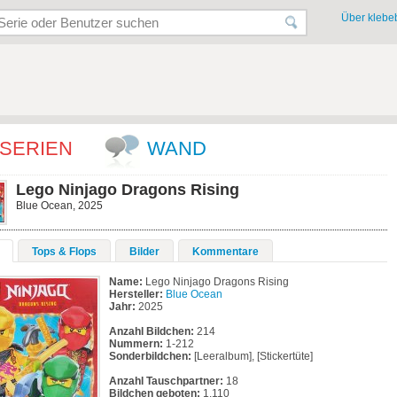
Über klebeb
SERIEN
WAND
Lego Ninjago Dragons Rising
Blue Ocean, 2025
Tops & Flops
Bilder
Kommentare
Name:
Lego Ninjago Dragons Rising
Hersteller:
Blue Ocean
Jahr:
2025
Anzahl Bildchen:
214
Nummern:
1-212
Sonderbildchen:
[Leeralbum], [Stickertüte]
Anzahl Tauschpartner:
18
Bildchen geboten:
1.110