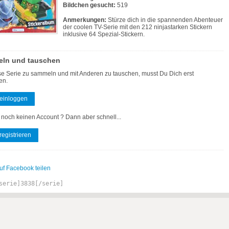
Bildchen gesucht:
519
Anmerkungen:
Stürze dich in die spannenden Abenteuer
der coolen TV-Serie mit den 212 ninjastarken Stickern
inklusive 64 Spezial-Stickern.
ln und tauschen
e Serie zu sammeln und mit Anderen zu tauschen, musst Du Dich erst
en.
 einloggen
 noch keinen Account ? Dann aber schnell...
 registrieren
uf Facebook teilen
serie]3838[/serie]