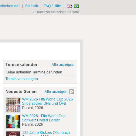
ildchen.net
|
Statistik
|
FAQ / Hilfe
|
2 Benutzer tauschen gerade
Terminkalender
Alle anzeigen
Keine aktuellen Termine gefunden
Termin vorschlagen
Neueste Serien
Alle anzeigen
WM 2026 Fifa World Cup 2026
Silbersticker DFB und ÖFB
Panini, 2026
WM 2026 - Fifa World Cup
Schweiz United Edition
Panini, 2026
125 Jahre Kickers Offenbach