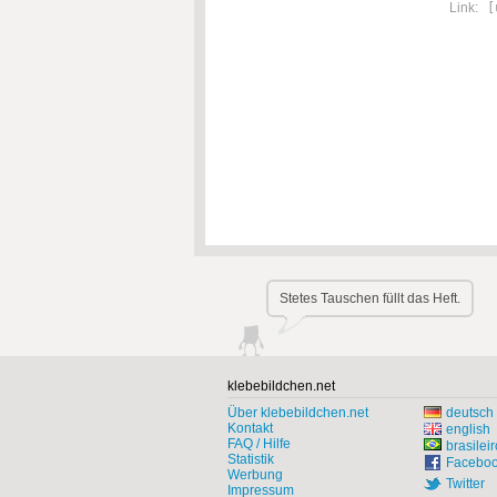
Link:
[
Stetes Tauschen füllt das Heft.
klebebildchen.net
Über klebebildchen.net
deutsch
Kontakt
english
FAQ / Hilfe
brasileir
Statistik
Facebo
Werbung
Twitter
Impressum