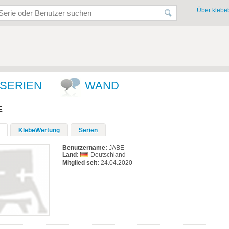
Über klebeb
SERIEN
WAND
E
KlebeWertung
Serien
Benutzername:
JABE
Land:
Deutschland
Mitglied seit:
24.04.2020