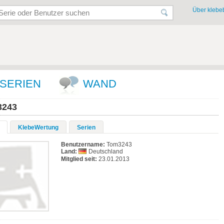
Über klebeb
SERIEN
WAND
3243
KlebeWertung
Serien
Benutzername:
Tom3243
Land:
Deutschland
Mitglied seit:
23.01.2013