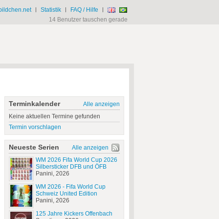
ildchen.net
|
Statistik
|
FAQ / Hilfe
|
14 Benutzer tauschen gerade
Terminkalender
Alle anzeigen
Keine aktuellen Termine gefunden
Termin vorschlagen
Neueste Serien
Alle anzeigen
WM 2026 Fifa World Cup 2026
Silbersticker DFB und ÖFB
Panini, 2026
WM 2026 - Fifa World Cup
Schweiz United Edition
Panini, 2026
125 Jahre Kickers Offenbach