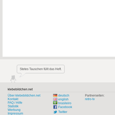
Stetes Tauschen füllt das Heft.
klebebildchen.net
Über klebebildchen.net
deutsch
Partnerseiten:
Kontakt
retro-tv
english
FAQ / Hilfe
brasileiro
Statistik
Facebook
Werbung
Twitter
Impressum