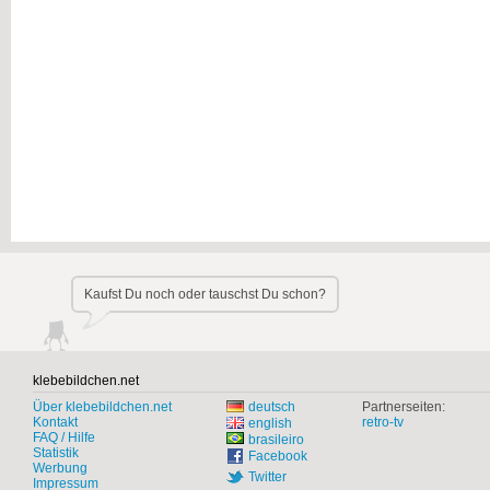
Kaufst Du noch oder tauschst Du schon?
klebebildchen.net
Über klebebildchen.net
deutsch
Partnerseiten:
Kontakt
retro-tv
english
FAQ / Hilfe
brasileiro
Statistik
Facebook
Werbung
Twitter
Impressum