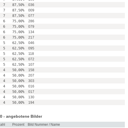
7
87,50%
036
7
87,50%
009
7
87,50%
077
6
75,00%
286
6
75,00%
079
6
75,00%
134
6
75,00%
217
5
62,50%
046
5
62,50%
095
5
62,50%
118
5
62,50%
072
5
62,50%
107
4
50,00%
158
4
50,00%
207
4
50,00%
303
4
50,00%
016
4
50,00%
017
4
50,00%
130
4
50,00%
194
0 - angebotene Bilder
ahl
Prozent
Bild Nummer / Name