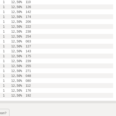
1
12,50%
110
1
12,50%
126
1
12,50%
142
1
12,50%
174
1
12,50%
206
1
12,50%
222
1
12,50%
238
1
12,50%
254
1
12,50%
063
1
12,50%
127
1
12,50%
143
1
12,50%
175
1
12,50%
239
1
12,50%
255
1
12,50%
271
1
12,50%
048
1
12,50%
080
1
12,50%
112
1
12,50%
176
1
12,50%
192
chon?