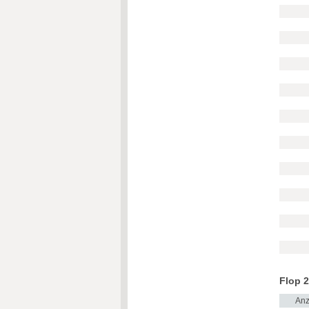
Flop 2
Anz