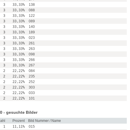
3
33,33%
138
3
33,33%
088
3
33,33%
122
3
33,33%
089
3
33,33%
140
3
33,33%
189
3
33,33%
023
3
33,33%
261
3
33,33%
263
3
33,33%
098
3
33,33%
266
3
33,33%
267
2
22,22%
084
2
22,22%
235
2
22,22%
252
2
22,22%
303
2
22,22%
033
2
22,22%
101
0 - gesuchte Bilder
ahl
Prozent
Bild Nummer / Name
1
11,11%
015