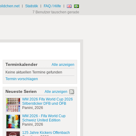
ildchen.net
|
Statistik
|
FAQ / Hilfe
|
7 Benutzer tauschen gerade
Terminkalender
Alle anzeigen
Keine aktuellen Termine gefunden
Termin vorschlagen
Neueste Serien
Alle anzeigen
WM 2026 Fifa World Cup 2026
Silbersticker DFB und ÖFB
Panini, 2026
WM 2026 - Fifa World Cup
Schweiz United Edition
Panini, 2026
125 Jahre Kickers Offenbach