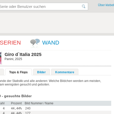
Über klebeb
SERIEN
WAND
Giro d`Italia 2025
Panini, 2025
Tops & Flops
Bilder
Kommentare
unde der Statistik und alle anderen: Welche Bildchen werden am meisten,
am wenigsten gesucht und geboten.
 - gesuchte Bilder
ahl
Prozent
Bild Nummer / Name
4
44,44%
240
4
44,44%
177